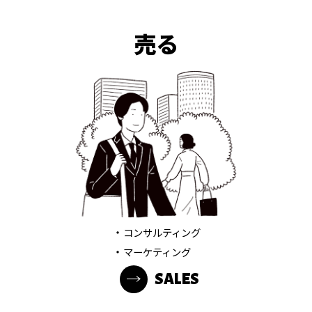
売る
・
コンサルティング
・
マーケティング
SALES