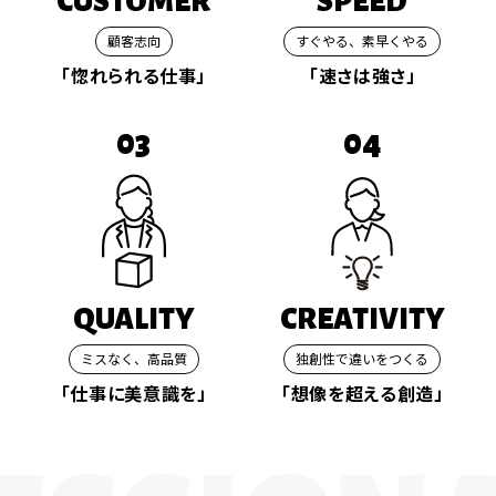
CUSTOMER
SPEED
顧客志向
すぐやる、素早くやる
「惚れられる仕事」
「速さは強さ」
03
04
QUALITY
CREATIVITY
ミスなく、高品質
独創性で違いをつくる
「仕事に美意識を」
「想像を超える創造」