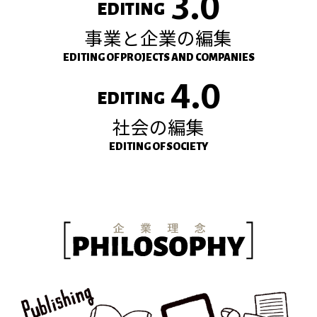
3.0
EDITING
事業と企業の編集
EDITING OF PROJECTS AND COMPANIES
4.0
EDITING
社会の編集
EDITING OF SOCIETY