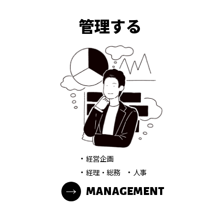
管理する
・
経営企画
・
・
経理・総務
人事
MANAGEMENT