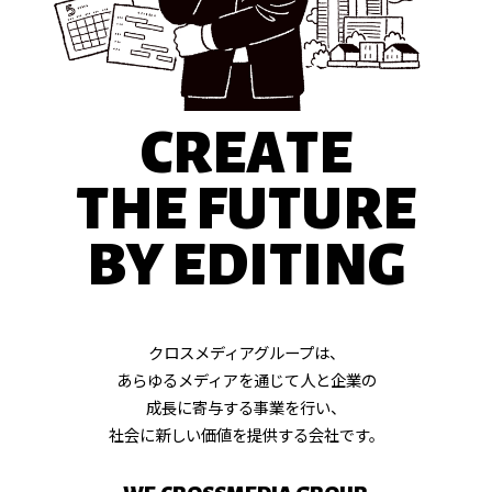
・
経営企画
・
・
経理・総務
人事
MANAGEMENT
クロスメディアグループは、
あらゆるメディアを通じて人と企業の
成長に寄与する事業を行い、
社会に新しい価値を提供する会社です。